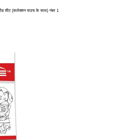
 पैड शीट (कलेक्शन पाउच के साथ) नंबर 1