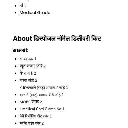
ग्रेड
Medical Grade
About डिस्पोजल नॉर्मल डिलीवरी किट
सामग्री:
गाउन नंबर 1
जूता कवर जोड़े 2
कैप जोड़े 2
मास्क जोड़े 2
< li>
दस्ताने (रबड़) आकार-7 जोड़े 1
दस्ताने (रबड़) आकार-7.5 जोड़े 1
MOPS नंबर 2
Umbilical Cord Clamp No 1
बेबी रिसीविंग शीट नंबर 1
स्मॉल वाइप नंबर 2