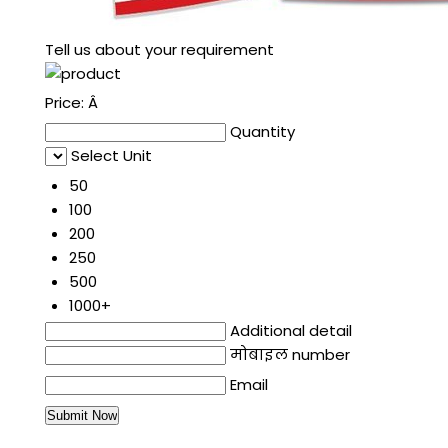
Tell us about your requirement
Price:
Â
Quantity
Select Unit
50
100
200
250
500
1000+
Additional detail
मोबाइल number
Email