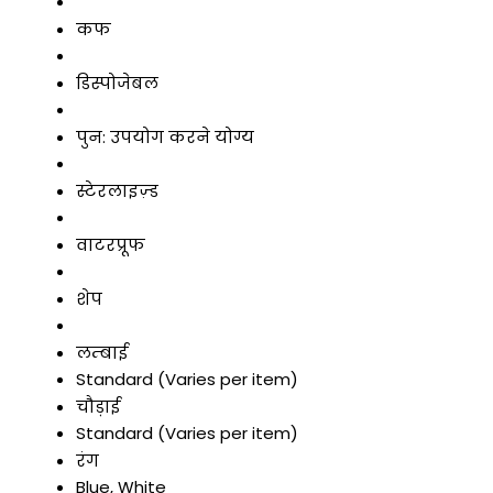
कफ
डिस्पोजेबल
पुन: उपयोग करने योग्य
स्टेरलाइज़्ड
वाटरप्रूफ
शेप
लम्बाई
Standard (Varies per item)
चौड़ाई
Standard (Varies per item)
रंग
Blue, White