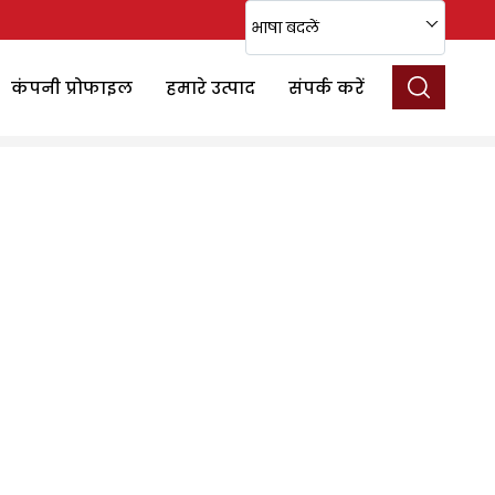
भाषा बदलें
कंपनी प्रोफाइल
हमारे उत्पाद
संपर्क करें