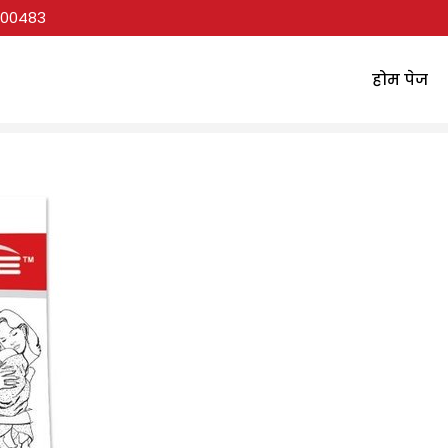
00483
होम पेज