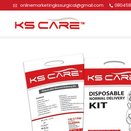
onlinemarketingkssurgical@gmail.com
080458