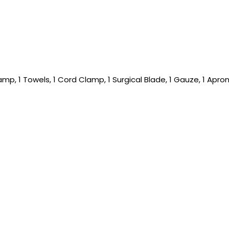
lamp, 1 Towels, 1 Cord Clamp, 1 Surgical Blade, 1 Gauze, 1 Apron