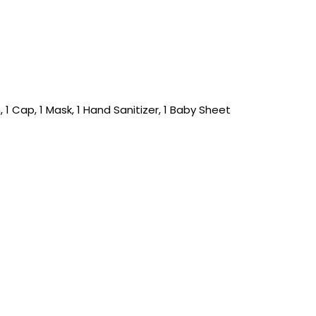
, 1 Cap, 1 Mask, 1 Hand Sanitizer, 1 Baby Sheet