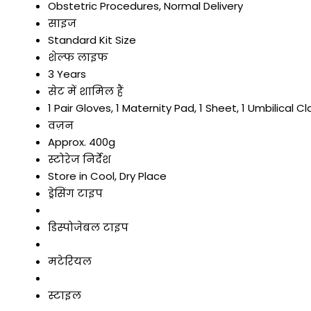
Obstetric Procedures, Normal Delivery
साइज
Standard Kit Size
शेल्फ लाइफ
3 Years
सेट में शामिल हैं
1 Pair Gloves, 1 Maternity Pad, 1 Sheet, 1 Umbilical C
वज़न
Approx. 400g
स्टोरेज निर्देश
Store in Cool, Dry Place
ड्रेसिंग टाइप
डिस्पोजेबल टाइप
मटेरियल
स्टाइल